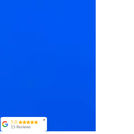
✖
5.0
15 Reviews