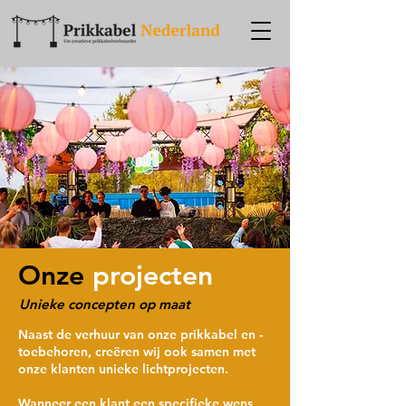
Onze
projecten
Unieke concepten op maat
Naast de verhuur van onze prikkabel en -
toebehoren, creëren wij ook samen met
onze klanten unieke lichtprojecten.
Wanneer een klant een specifieke wens