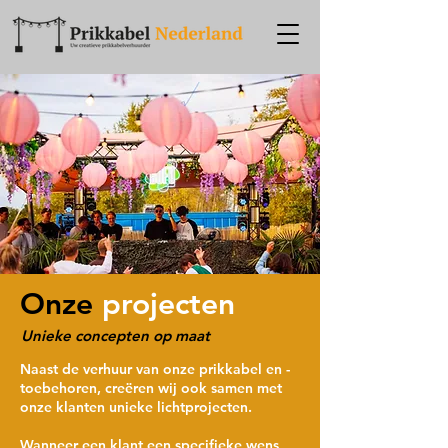
Onze
projecten
Unieke concepten op maat
Naast de verhuur van onze prikkabel en -
toebehoren, creëren wij ook samen met
onze klanten unieke lichtprojecten.
Wanneer een klant een specifieke wens