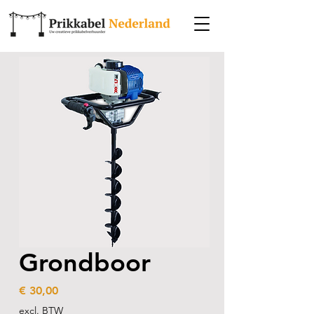
Grondboor
Prijs
€ 30,00
excl. BTW