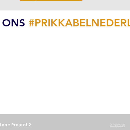
 ONS
#PRIKKABELNEDE
 van Project 2
Sitemap