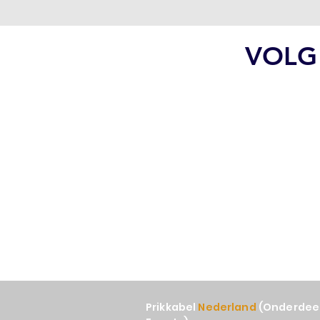
VOLG
Prikkabel
Nederland
(Onderdeel