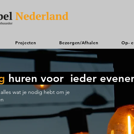
Projecten
Bezorgen/Afhalen
Op- e
ng
huren voor ieder even
n alles wat je nodig hebt om je
en