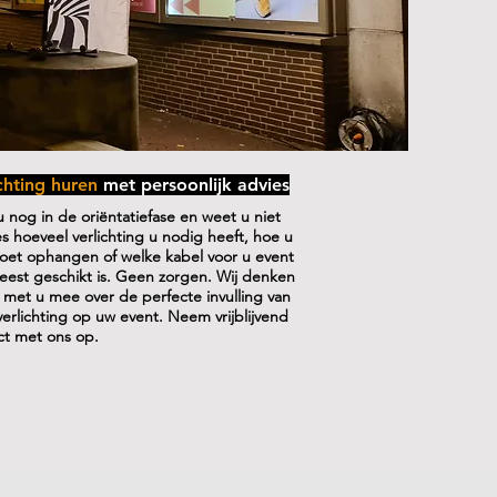
ichting huren
met persoonlijk advies
 nog in de oriëntatiefase en weet u niet
s hoeveel verlichting u nodig heeft, hoe u
oet ophangen of welke kabel voor u event
eest geschikt is. Geen zorgen. Wij denken
 met u mee over de perfecte invulling van
verlichting op uw event. Neem vrijblijvend
ct met ons op.