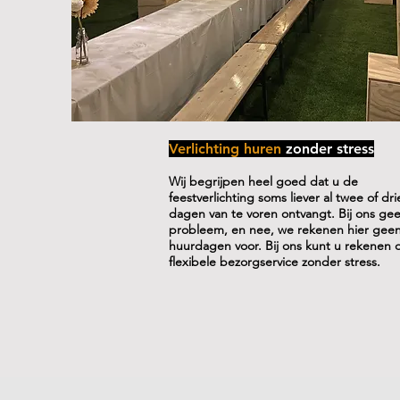
Verlichting huren
zonder stress
Wij begrijpen heel goed dat u de
feestverlichting soms liever al twee of dri
dagen van te voren ontvangt. Bij ons ge
probleem, en nee, we rekenen hier geen
huurdagen voor.
Bij ons kunt u rekenen 
flexibele bezorgservice zonder stress.