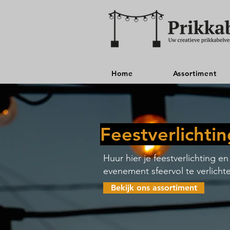
Home
Assortiment
Feestverlichti
Huur hier je feestverlichting e
evenement sfeervol te verlicht
Bekijk ons assortiment